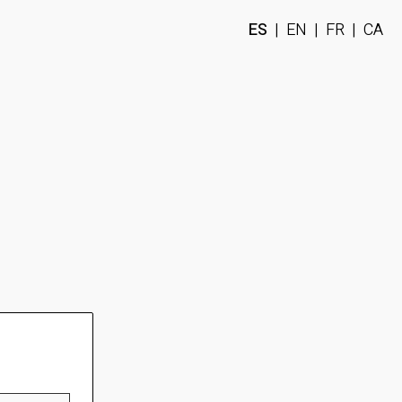
ES
|
EN
|
FR
|
CA