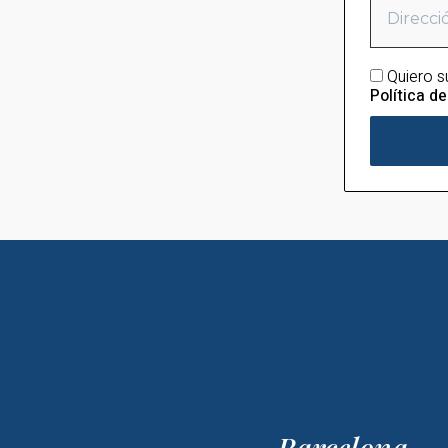
Quiero s
Política de