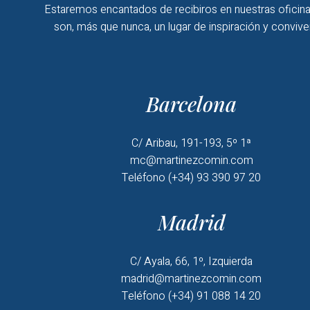
Estaremos encantados de recibiros en nuestras oficina
son, más que nunca, un lugar de inspiración y convive
Barcelona
C/ Aribau, 191-193, 5º 1ª
mc@martinezcomin.com
Teléfono (+34) 93 390 97 20
Madrid
C/ Ayala, 66, 1º, Izquierda
madrid@martinezcomin.com
Teléfono (+34) 91 088 14 20