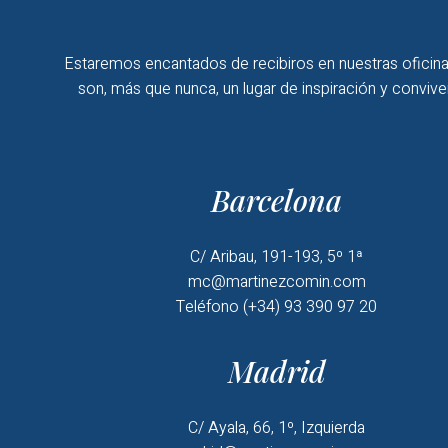
Estaremos encantados de recibiros en nuestras oficina
son, más que nunca, un lugar de inspiración y convive
Barcelona
C/ Aribau, 191-193, 5º 1ª
mc@martinezcomin.com
Teléfono (+34) 93 390 97 20
Madrid
C/ Ayala, 66, 1º, Izquierda