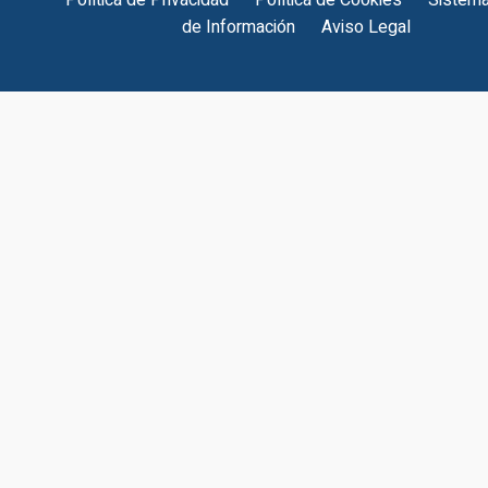
Política de Privacidad
Política de Cookies
Sistema
de Información
Aviso Legal