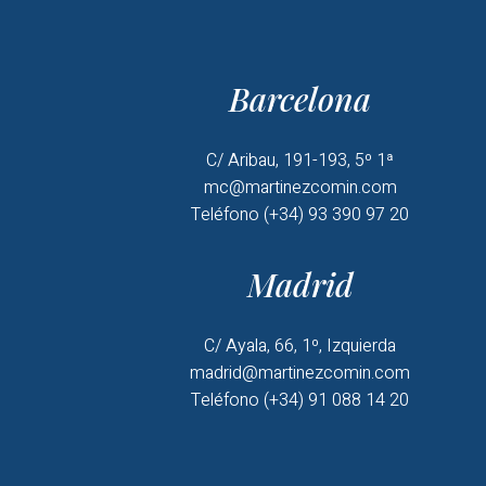
Barcelona
C/ Aribau, 191-193, 5º 1ª
mc@martinezcomin.com
Teléfono (+34) 93 390 97 20
Madrid
C/ Ayala, 66, 1º, Izquierda
madrid@martinezcomin.com
Teléfono (+34) 91 088 14 20