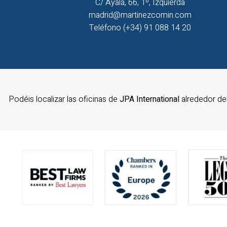
C/ Ayala, 66, 1º, Izquierda
madrid@martinezcomin.com
Teléfono (+34) 91 088 14 20
Podéis localizar las oficinas de
JPA International
alrededor d