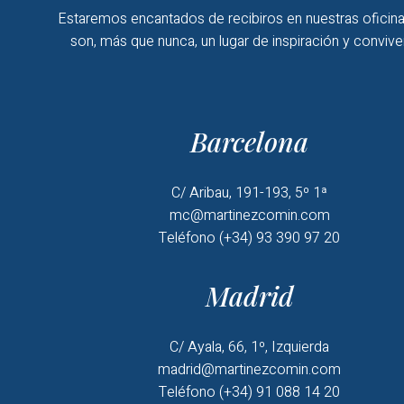
Estaremos encantados de recibiros en nuestras oficina
son, más que nunca, un lugar de inspiración y convive
Barcelona
C/ Aribau, 191-193, 5º 1ª
mc@martinezcomin.com
Teléfono (+34) 93 390 97 20
Madrid
C/ Ayala, 66, 1º, Izquierda
madrid@martinezcomin.com
Teléfono (+34) 91 088 14 20