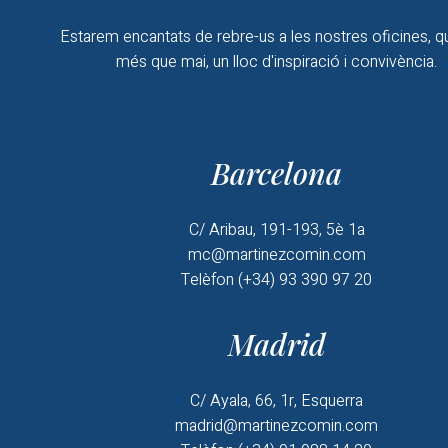
Estarem encantats de rebre-us a les nostres oficines, q
més que mai, un lloc d'inspiració i convivència.
Barcelona
C/ Aribau, 191-193, 5è 1a
mc@martinezcomin.com
Telèfon (+34) 93 390 97 20
Madrid
C/ Ayala, 66, 1r, Esquerra
madrid@martinezcomin.com