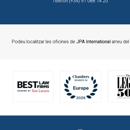
Telèfon (+34) 91 088 14 20
Podeu localitzar les oficines de
JPA International
arreu de