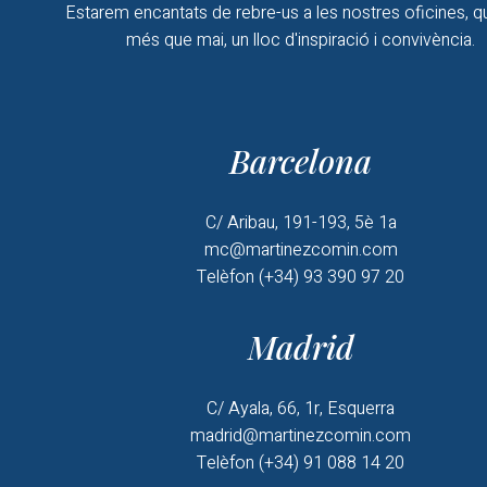
Estarem encantats de rebre-us a les nostres oficines, q
més que mai, un lloc d'inspiració i convivència.
Barcelona
C/ Aribau, 191-193, 5è 1a
mc@martinezcomin.com
Telèfon (+34) 93 390 97 20
Madrid
C/ Ayala, 66, 1r, Esquerra
madrid@martinezcomin.com
Telèfon (+34) 91 088 14 20