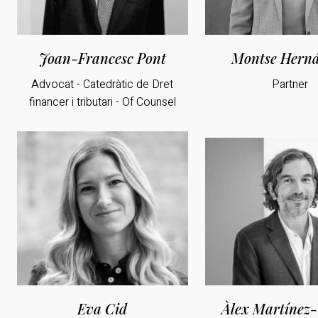
Joan-Francesc Pont
Montse Hern
Advocat - Catedràtic de Dret
Partner
financer i tributari - Of Counsel
Eva Cid
Àlex Martínez