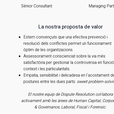
Sènior Consultant
Managing Part
La nostra proposta de valor
Estem convençuts que una efectiva prevenció i
resolució dels conflictes permet un funcionament
òptim de les organitzacions.
Assessorament conscienciat sobre la via més
satisfactòria per gestionar la controvèrsia en funció
context i les particularitats.
Empatia, sensibilitat i delicadesa en l´acostament d
postures entre les dues parts:
sweet problem-solvi
El nostre equip de Dispute Resolution col·labora
activament amb les àrees de Human Capital, Corpo
& Governance, Laboral, Fiscal i Forensic.