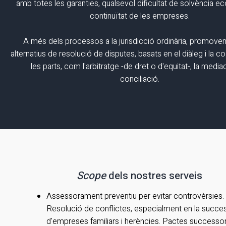
amb totes les garanties, qualsevol dificultat de solvència 
continuïtat de les empreses.
A més dels processos a la jurisdicció ordinària, promove
alternatius de resolució de disputes, basats en el diàleg i la 
les parts, com l'arbitratge -de dret o d'equitat-, la mediac
conciliació.
Scope
dels nostres serveis
Assessorament preventiu per evitar controvèrsies.
Resolució de conflictes, especialment en la succe
d'empreses familiars i herències. Pactes successor