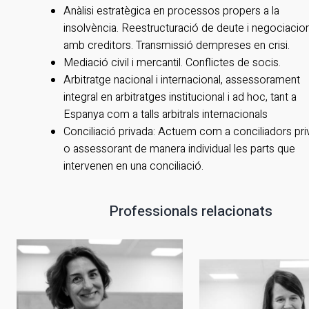
Anàlisi estratègica en processos propers a la
insolvència. Reestructuració de deute i negociacio
amb creditors. Transmissió dempreses en crisi.
Mediació civil i mercantil. Conflictes de socis.
Arbitratge nacional i internacional, assessorament
integral en arbitratges institucional i ad hoc, tant a
Espanya com a talls arbitrals internacionals
Conciliació privada: Actuem com a conciliadors pri
o assessorant de manera individual les parts que
intervenen en una conciliació.
Professionals relacionats