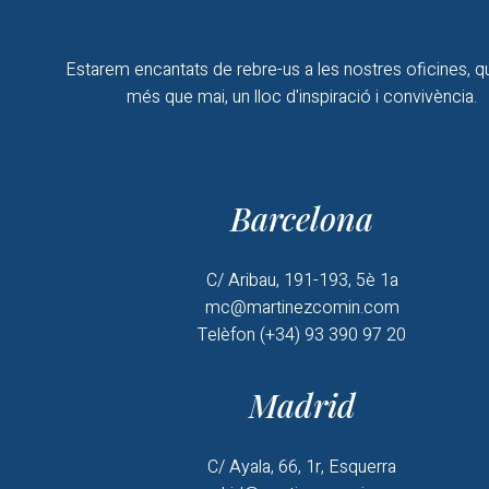
Estarem encantats de rebre-us a les nostres oficines, q
més que mai, un lloc d'inspiració i convivència.
Barcelona
C/ Aribau, 191-193, 5è 1a
mc@martinezcomin.com
Telèfon (+34) 93 390 97 20
Madrid
C/ Ayala, 66, 1r, Esquerra