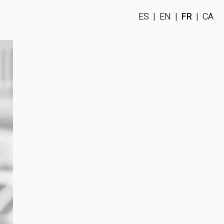
ES
|
EN
|
FR
|
CA