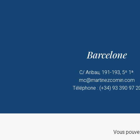
Barcelone
C/ Aribau, 191-193, 5º 1ª.
mc@martinezcomin.com
Téléphone : (+34) 93 390 97 2
Vous pouvez