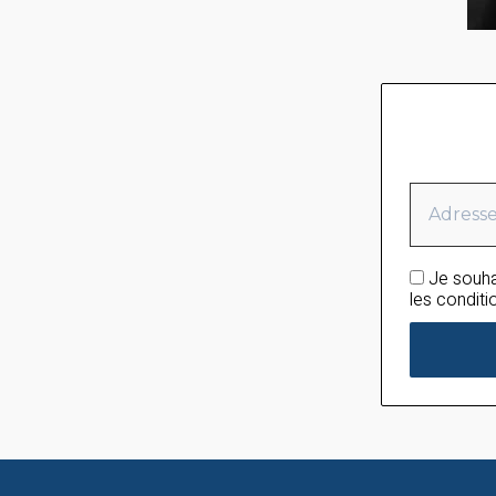
Je souha
les conditio