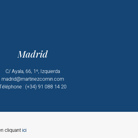
Madrid
C/ Ayala, 66, 1º, Izquierda
madrid@martinezcomin.com
Téléphone : (+34) 91 088 14 20
n cliquant
ici