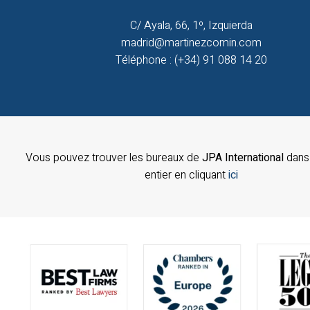
C/ Ayala, 66, 1º, Izquierda
madrid@martinezcomin.com
Téléphone : (+34) 91 088 14 20
Vous pouvez trouver les bureaux de
JPA International
dans
entier en cliquant
ici