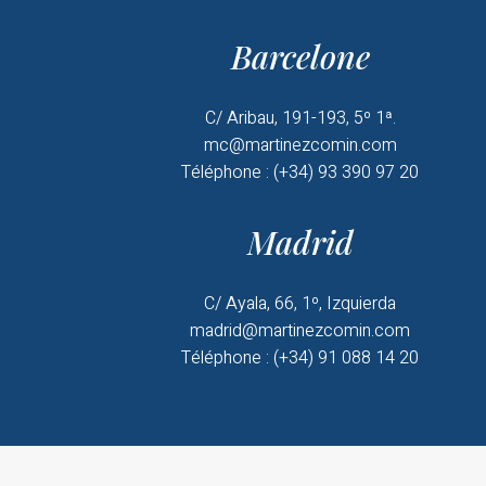
Barcelone
C/ Aribau, 191-193, 5º 1ª.
mc@martinezcomin.com
Téléphone : (+34) 93 390 97 20
Madrid
C/ Ayala, 66, 1º, Izquierda
madrid@martinezcomin.com
Téléphone : (+34) 91 088 14 20