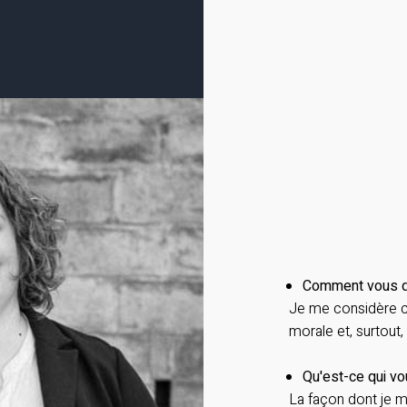
Comment vous dé
Je me considère c
morale et, surtou
Qu'est-ce qui vou
La façon dont je m'