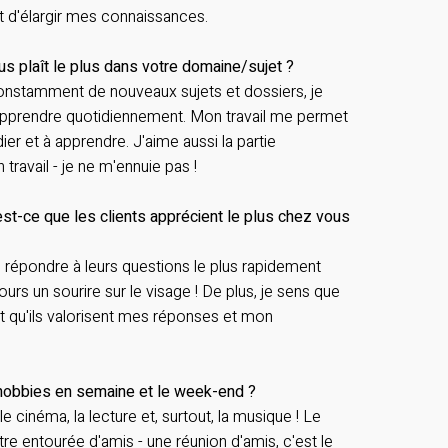
et d'élargir mes connaissances.
us plaît le plus dans votre domaine/sujet ?
onstamment de nouveaux sujets et dossiers, je
apprendre quotidiennement. Mon travail me permet
ier et à apprendre. J'aime aussi la partie
ravail - je ne m'ennuie pas !
'est-ce que les clients apprécient le plus chez vous
e répondre à leurs questions le plus rapidement
jours un sourire sur le visage ! De plus, je sens que
et qu'ils valorisent mes réponses et mon
hobbies en semaine et le week-end ?
 cinéma, la lecture et, surtout, la musique ! Le
re entourée d'amis - une réunion d'amis, c'est le