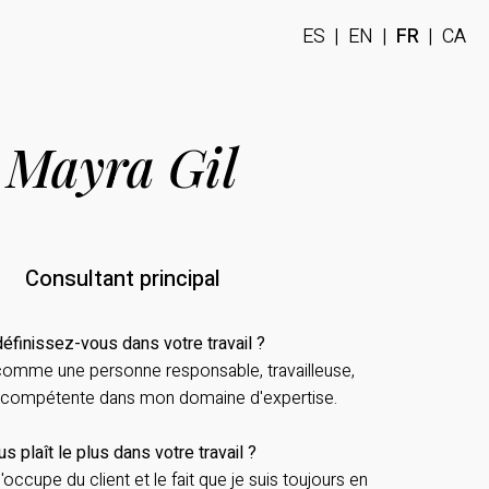
ES
|
EN
|
FR
|
CA
Mayra Gil
Consultant principal
finissez-vous dans votre travail ?
omme une personne responsable, travailleuse,
t, compétente dans mon domaine d'expertise.
s plaît le plus dans votre travail ?
occupe du client et le fait que je suis toujours en