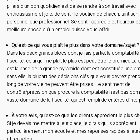
piliers d'un bon quotidien est de se rendre à son travail avec
enthousiasme et joie, de sentir le soutien de chacun, tant sur l
personnel que professionnel. Se sentir apprécié et heureux es
meilleure chose qu'un emploi puisse vous offrir.
Qu'est-ce qui vous plaît le plus dans votre domaine/sujet ?
Dans les deux grands blocs dont je fais partie, la comptabilité 
fiscalité, celui qui me plaît le plus est peut-être le premier. La
est la base de la grande pyramide dont est constituée une ent
sans elle, la plupart des décisions clés que vous devrez prend
long de votre vie ne peuvent être prises. Le sentiment de
contrôle/précision que procure la comptabilité n'est pas co
vaste domaine de la fiscalité, qui est rempli de critères d'inter
À votre avis, qu'est-ce que les clients apprécient le plus c
Si je devais me mettre à leur place, je dirais qu'ils apprécient
particulièrement mon écoute et mes réponses rapides à leur
et requêtes.