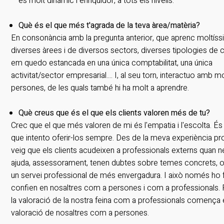
és molt dinàmic i enriquidor, a tots els nivells.
Què és el que més t'agrada de la teva àrea/matèria?
En consonància amb la pregunta anterior, que aprenc moltís
diverses àrees i de diversos sectors, diverses tipologies de cl
em quedo estancada en una única comptabilitat, una única
activitat/sector empresarial.... I, al seu torn, interactuo amb m
persones, de les quals també hi ha molt a aprendre.
Què creus que és el que els clients valoren més de tu?
Crec que el que més valoren de mi és l'empatia i l'escolta. É
que intento oferir-los sempre. Des de la meva experiència pro
veig que els clients acudeixen a professionals externs quan 
ajuda, assessorament, tenen dubtes sobre temes concrets, 
un servei professional de més envergadura. I això només ho f
confien en nosaltres com a persones i com a professionals.
la valoració de la nostra feina com a professionals comença 
valoració de nosaltres com a persones.