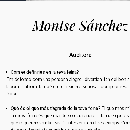
Montse Sánchez
Auditora
Com et definiries en la teva feina?
Em defenso com una persona alegre i divertida, fan del bon 
laboral, i, alhora, també em considero seriosa i compromesa
feina.
Què és el que més t'agrada de la teva feina?
El que més m
la meva feina és que mai deixo d'aprendre.... També que és 
que requereix ampliar visió i intervenir en altres camps. Co